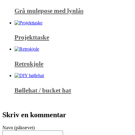
Grå mulepose med lynlås
Projekttaske
Retrokjole
Bøllehat / bucket hat
Skriv en kommentar
Navn (påkrævet)