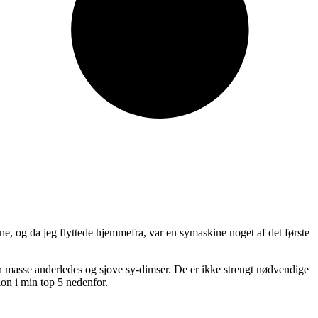
kine, og da jeg flyttede hjemmefra, var en symaskine noget af det første
en masse anderledes og sjove sy-dimser. De er ikke strengt nødvendige
tion i min top 5 nedenfor.