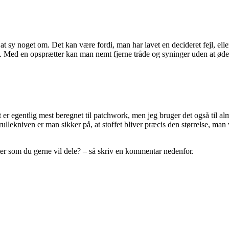
 sy noget om. Det kan være fordi, man har lavet en decideret fejl, eller 
de. Med en opsprætter kan man nemt fjerne tråde og syninger uden at øde
 egentlig mest beregnet til patchwork, men jeg bruger det også til almind
ullekniven er man sikker på, at stoffet bliver præcis den størrelse, man
tter som du gerne vil dele? – så skriv en kommentar nedenfor.