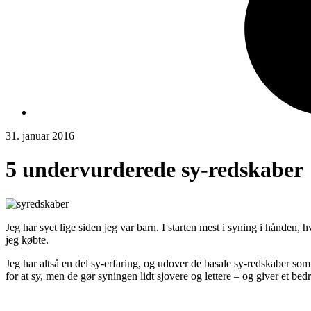
31. januar 2016
5 undervurderede sy-redskaber
Jeg har syet lige siden jeg var barn. I starten mest i syning i hånden,
jeg købte.
Jeg har altså en del sy-erfaring, og udover de basale sy-redskaber so
for at sy, men de gør syningen lidt sjovere og lettere – og giver et bedr