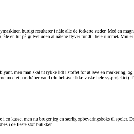
maskinen hurtigt resulterer i nåle alle de forkerte steder. Med en mag
 tåle en tur på gulvet uden at nålene flyver rundt i hele rummet. Min er
lyant, men man skal tit rykke lidt i stoffet for at lave en markering, og 
e med et par dråber vand (du behøver ikke vaske hele sy-projektet). De
ke i en kasse, men nu bruger jeg en særlig opbevaringsboks til spoler. De
bes i de fleste stof-butikker.