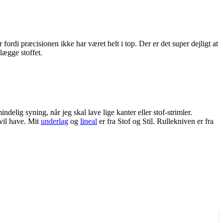
fordi præcisionen ikke har været helt i top. Der er det super dejligt at
lægge stoffet.
elig syning, når jeg skal lave lige kanter eller stof-strimler.
 vil have. Mit
underlag
og
lineal
er fra Stof og Stil. Rullekniven er fra