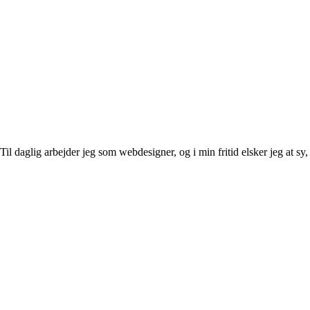
l daglig arbejder jeg som webdesigner, og i min fritid elsker jeg at sy, 