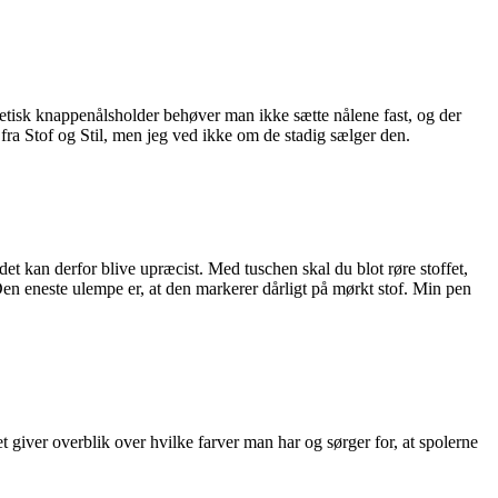
netisk knappenålsholder behøver man ikke sætte nålene fast, og der
 fra Stof og Stil, men jeg ved ikke om de stadig sælger den.
det kan derfor blive upræcist. Med tuschen skal du blot røre stoffet,
n eneste ulempe er, at den markerer dårligt på mørkt stof. Min pen
t giver overblik over hvilke farver man har og sørger for, at spolerne