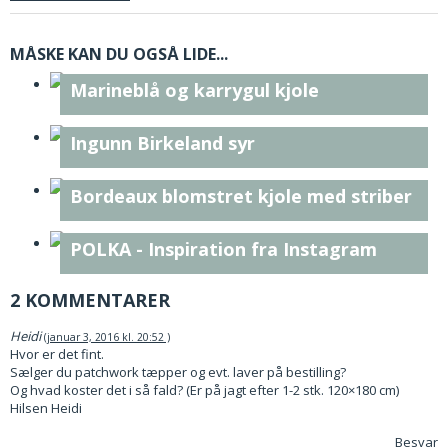
MÅSKE KAN DU OGSÅ LIDE...
Marineblå og karrygul kjole
Ingunn Birkeland syr
Bordeaux blomstret kjole med striber
POLKA - Inspiration fra Instagram
2 KOMMENTARER
Heidi
januar 3, 2016 kl. 20:52
Hvor er det fint.
Sælger du patchwork tæpper og evt. laver på bestilling?
Og hvad koster det i så fald? (Er på jagt efter 1-2 stk. 120×180 cm)
Hilsen Heidi
Besvar