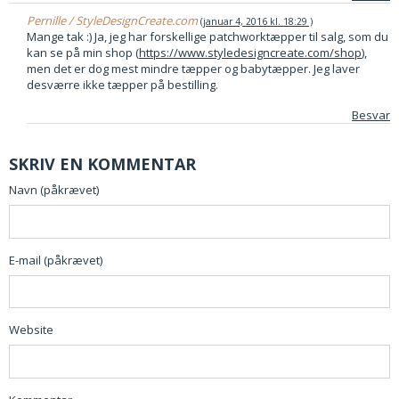
Pernille / StyleDesignCreate.com
januar 4, 2016 kl. 18:29
Mange tak :) Ja, jeg har forskellige patchworktæpper til salg, som du
kan se på min shop (
https://www.styledesigncreate.com/shop
),
men det er dog mest mindre tæpper og babytæpper. Jeg laver
desværre ikke tæpper på bestilling.
Besvar
SKRIV EN KOMMENTAR
Navn (påkrævet)
E-mail (påkrævet)
Website