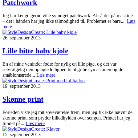
Patchwork
Jeg har længe gerne ville sy noget patchwork. Altså det på maskine
– det i hånden har jeg ikke tålmodighed til. Problemet er bare,...
Læs
mere
26. september 2013
Lille bitte baby kjole
En af mine veninder fødte for nylig en lille pige, og det var
selvfølgelig den oplagte lejlighed til at gribe symaskinen og de
småblomstrede...
Læs mere
19. september 2013
Skønne print
Forleden viste jeg mit soveværelse frem, men jeg fik ikke nævnt de
skønne print, som pryder billedhylden over sengen. Printet har jeg
fundet på...
Læs mere
15. september 2013