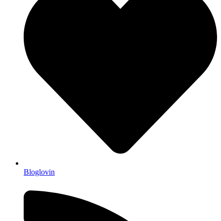
Bloglovin