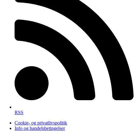
RSS
Cookie- og privatlivspolitik
Info og handelsbetingelser