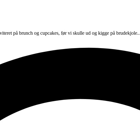
viteret på brunch og cupcakes, før vi skulle ud og kigge på brudekjole.