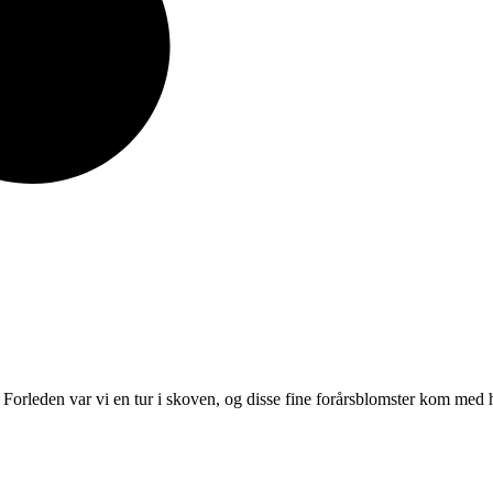
orleden var vi en tur i skoven, og disse fine forårsblomster kom med 