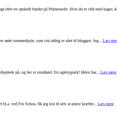
efter en opskrift fundet på Prinsesseliv. Hvis du er vild med kager, k
 søde sommerkjole, som vist aldrig er nået til bloggen. Jeg...
Læs mer
arbejdede på, og her er resultatet: En uglerygsæk! Idéen har...
Læs mere
 bl.a. ved Fru Schou, fik jeg lyst til selv at prøve kræfter...
Læs mere