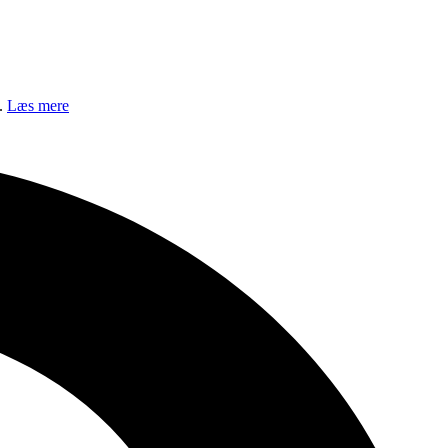
..
Læs mere