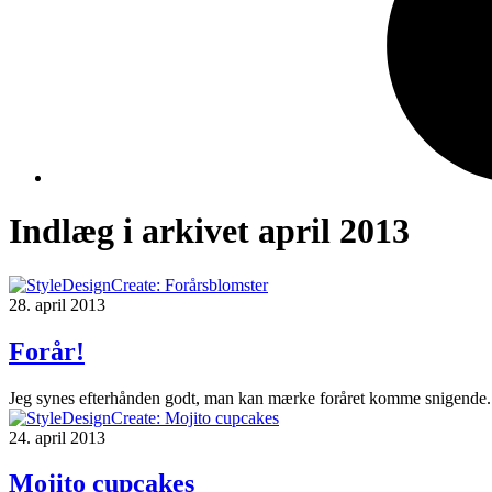
Indlæg i arkivet april 2013
28. april 2013
Forår!
Jeg synes efterhånden godt, man kan mærke foråret komme snigende. F
24. april 2013
Mojito cupcakes