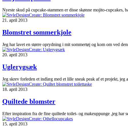
Nyeste skud på cupcake-stammen er disse skønne mojito-cupcakes, bagt 
21. april 2013
Blomstret sommerkjole
Jeg har lavet en større oprydning i mit sommertøj og kom om ved denne
20. april 2013
Uglerygsæk
Jeg skrev forleden et indlæg med et lille sneak peak af et projekt, jeg 
18. april 2013
Quiltede blomster
Efter inspiration fra de fine quiltede toilet- og makeuppunge ,jeg har set
15. april 2013