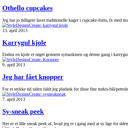
Othello cupcakes
Jeg har jo tidligere lavet traditionelle kager i cupcake-form, fx m
13. april 2013
Karrygul kjole
Endnu en kjole er røget gennem symaskinen og denne gang i karrygul, s
9. april 2013
Jeg har fået knopper
For et stykke tid siden faldt jeg pladask for disse fine turkis-blå/pe
7. april 2013
Sy-sneak peek
Her er et lille sneak peek af, hvad jeg er i gang med at sy lige for tiden