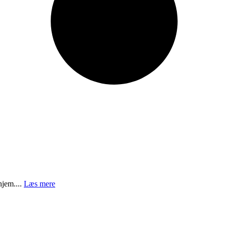
hjem....
Læs mere