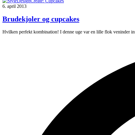
6. april 2013
Brudekjoler og cupcakes
Hvilken perfekt kombination! I denne uge var en lille flok veninder in