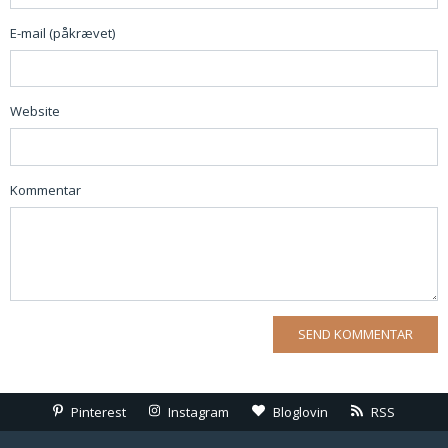
E-mail (påkrævet)
Website
Kommentar
Pinterest
Instagram
Bloglovin
RSS