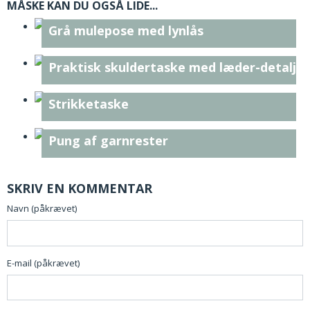
MÅSKE KAN DU OGSÅ LIDE...
Grå mulepose med lynlås
Praktisk skuldertaske med læder-detaljer
Strikketaske
Pung af garnrester
SKRIV EN KOMMENTAR
Navn (påkrævet)
E-mail (påkrævet)