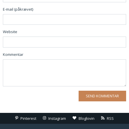
E-mail (påkrævet)
Website
Kommentar
Pinterest
Instagram
Bloglovin
RSS