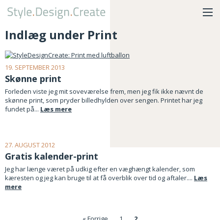
Indlæg under Print
19. SEPTEMBER 2013
Skønne print
Forleden viste jeg mit soveværelse frem, men jeg fik ikke nævnt de
skønne print, som pryder billedhylden over sengen. Printet har jeg
fundet på...
Læs mere
27. AUGUST 2012
Gratis kalender-print
Jeg har længe været på udkig efter en væghængt kalender, som
kæresten og jeg kan bruge til at få overblik over tid og aftaler....
Læs
mere
« Forrige
1
2