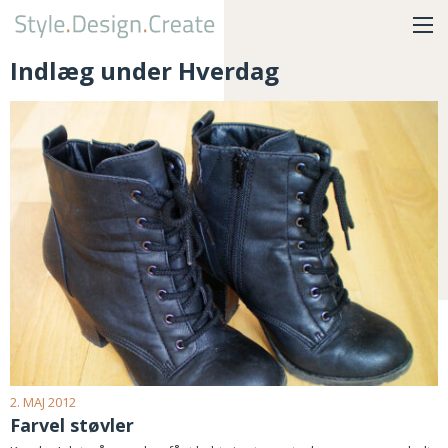
Indlæg under Hverdag
2. MAJ 2012
Farvel støvler