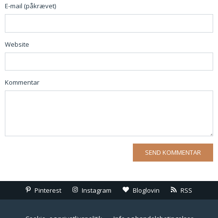
E-mail (påkrævet)
Website
Kommentar
Pinterest
Instagram
Bloglovin
RSS