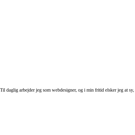
l daglig arbejder jeg som webdesigner, og i min fritid elsker jeg at sy, 