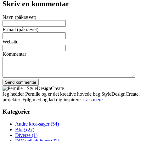
Skriv en kommentar
Navn (påkrævet)
E-mail (påkrævet)
Website
Kommentar
Jeg hedder Pernille og er det kreative hovede bag StyleDesignCreate. Ti
projekter. Følg med og lad dig inspirere.
Læs mere
Kategorier
Andre krea-sager
(54)
Blog
(27)
Diverse
(1)
DIY-vejledninger
(32)