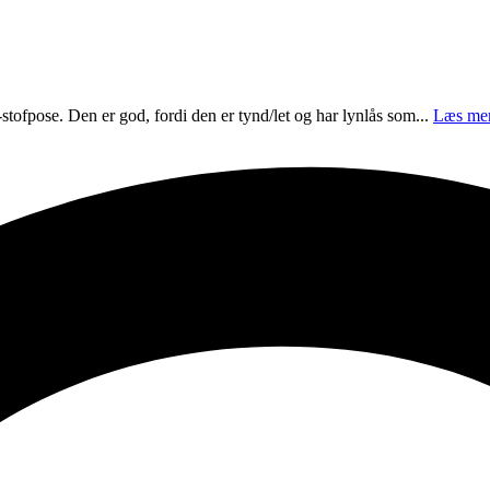
stofpose. Den er god, fordi den er tynd/let og har lynlås som...
Læs me