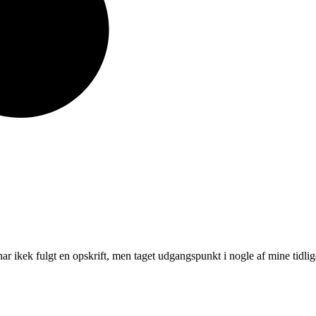
r ikek fulgt en opskrift, men taget udgangspunkt i nogle af mine tidlig