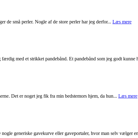
er de små perler. Nogle af de store perler har jeg derfor...
Læs mere
 jeg færdig med et strikket pandebånd. Et pandebånd som jeg godt kunne 
mmerne. Det er noget jeg fik fra min bedstemors hjem, da hun...
Læs mere
kke nogle generiske gavekurve eller gaveportaler, hvor man selv vælger en