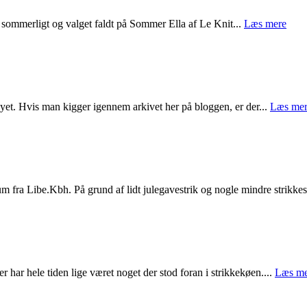
ere sommerligt og valget faldt på Sommer Ella af Le Knit...
Læs mere
yet. Hvis man kigger igennem arkivet her på bloggen, er der...
Læs me
ium fra Libe.Kbh. På grund af lidt julegavestrik og nogle mindre strikkes
 har hele tiden lige været noget der stod foran i strikkekøen....
Læs me