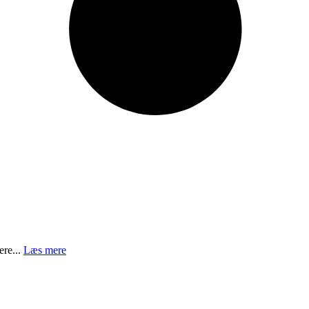
ere...
Læs mere