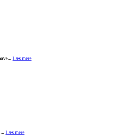
have...
Læs mere
...
Læs mere