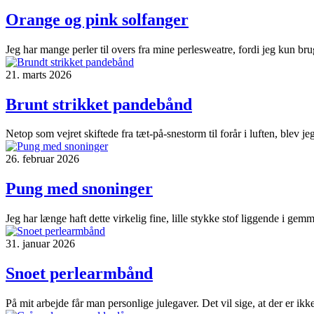
Orange og pink solfanger
Jeg har mange perler til overs fra mine perlesweatre, fordi jeg kun brug
21. marts 2026
Brunt strikket pandebånd
Netop som vejret skiftede fra tæt-på-snestorm til forår i luften, blev
26. februar 2026
Pung med snoninger
Jeg har længe haft dette virkelig fine, lille stykke stof liggende i ge
31. januar 2026
Snoet perlearmbånd
På mit arbejde får man personlige julegaver. Det vil sige, at der er i