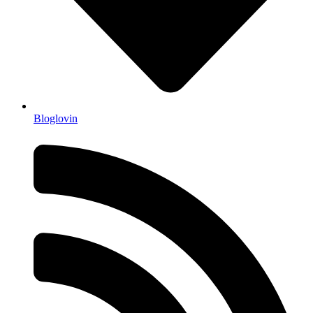
Bloglovin