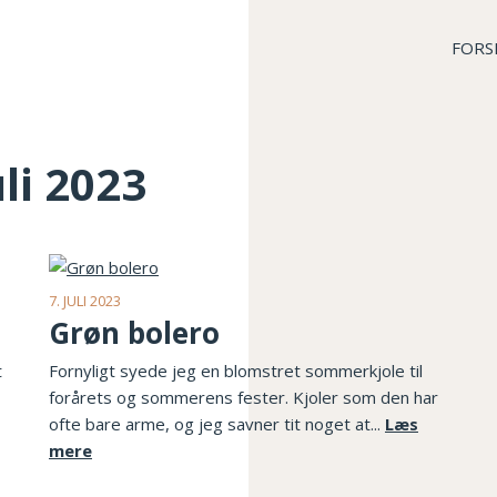
FORS
uli 2023
7. JULI 2023
Grøn bolero
t
Fornyligt syede jeg en blomstret sommerkjole til
forårets og sommerens fester. Kjoler som den har
ofte bare arme, og jeg savner tit noget at...
Læs
mere