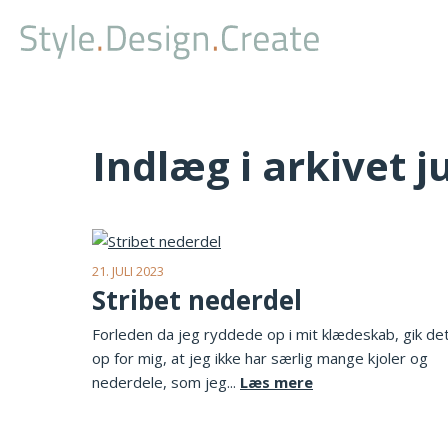
Indlæg i arkivet j
21. JULI 2023
Stribet nederdel
Forleden da jeg ryddede op i mit klædeskab, gik de
op for mig, at jeg ikke har særlig mange kjoler og
nederdele, som jeg...
Læs mere