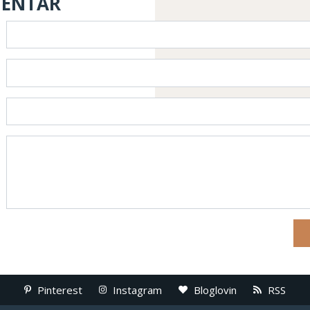
MENTAR
Pinterest
Instagram
Bloglovin
RSS