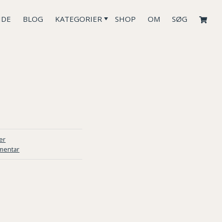
IDE
BLOG
KATEGORIER
SHOP
OM
SØG
er
mentar