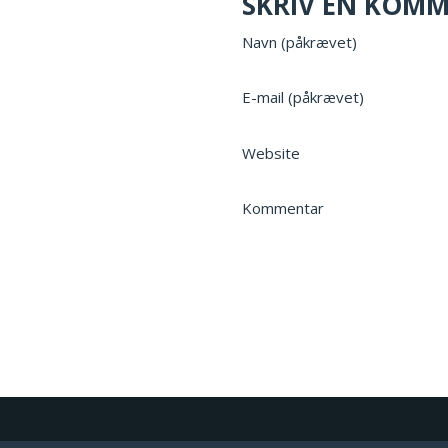
SKRIV EN KOM
Navn (påkrævet)
E-mail (påkrævet)
Website
Kommentar