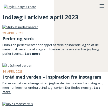
Indlæg i arkivet april 2023
29. APRIL 2023
Perler og strik
Endnu en perlesweater er hoppet af strikkepindende, og en af de
mere tidskrævende af slagsen. I denne perlesweater har jeg brugt
perler i sorte,...
Læs mere
14. APRIL 2023
I tråd med verden – Inspiration fra Instagram
Det er ved at være længe siden jeg har delt inspiration fra instagram,
men her kommer endnu et indlæg i serien. Der findes nemlig...
Læs
mere