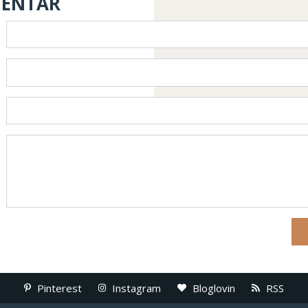
MENTAR
Pinterest
Instagram
Bloglovin
RSS