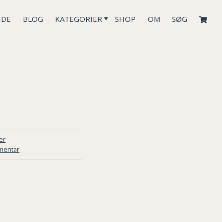
IDE
BLOG
KATEGORIER
SHOP
OM
SØG
er
mentar