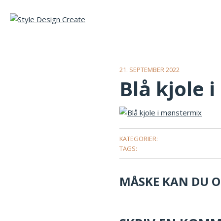
21. SEPTEMBER 2022
Blå kjole 
KATEGORIER:
TAGS:
MÅSKE KAN DU OG