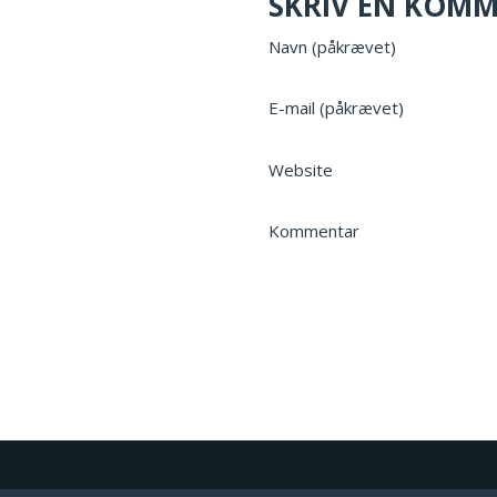
SKRIV EN KOM
Navn (påkrævet)
E-mail (påkrævet)
Website
Kommentar