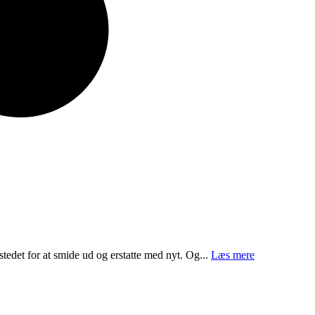
tedet for at smide ud og erstatte med nyt. Og...
Læs mere