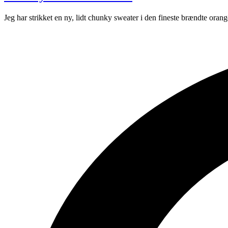
Jeg har strikket en ny, lidt chunky sweater i den fineste brændte orange