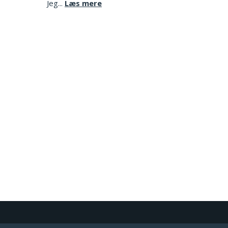
Jeg...
Læs mere