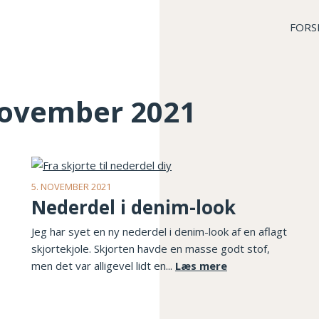
FORS
 november 2021
5. NOVEMBER 2021
Nederdel i denim-look
Jeg har syet en ny nederdel i denim-look af en aflagt
skjortekjole. Skjorten havde en masse godt stof,
men det var alligevel lidt en...
Læs mere