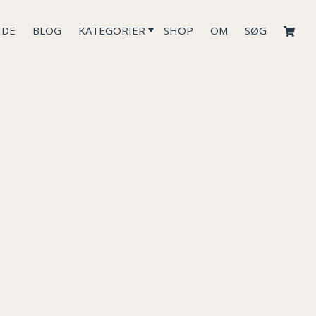
IDE
BLOG
KATEGORIER
SHOP
OM
SØG