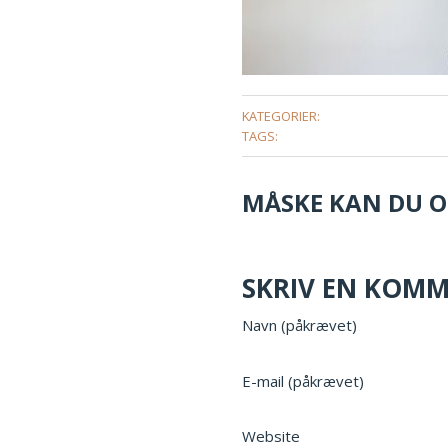
KATEGORIER:
TAGS:
MÅSKE KAN DU OG
SKRIV EN KOM
Navn (påkrævet)
E-mail (påkrævet)
Website