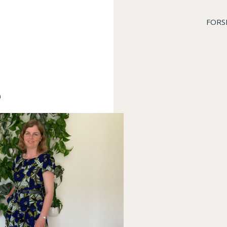
FORS
e