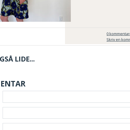
0 kommentar
Skriv en kom
SÅ LIDE...
MENTAR