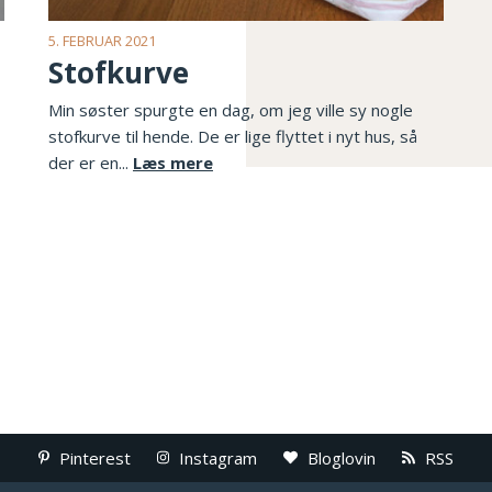
5. FEBRUAR 2021
Stofkurve
Min søster spurgte en dag, om jeg ville sy nogle
stofkurve til hende. De er lige flyttet i nyt hus, så
der er en...
Læs mere
Pinterest
Instagram
Bloglovin
RSS