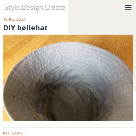
19. JULI 2020
DIY bøllehat
KATEGORIER: