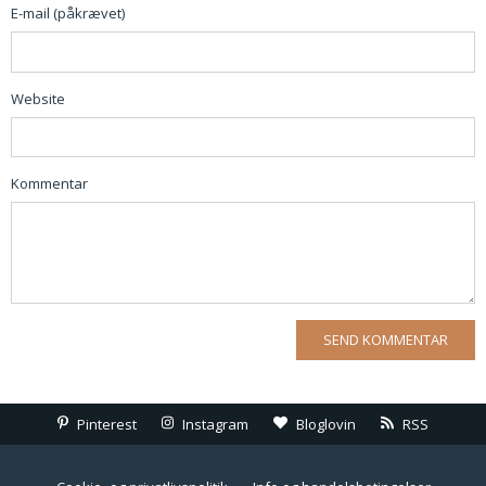
E-mail (påkrævet)
Website
Kommentar
Pinterest
Instagram
Bloglovin
RSS