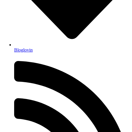
Bloglovin