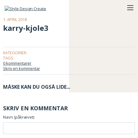
1. APRIL 2018
karry-kjole3
KATEGORIER:
TAGS:
0 kommentarer
Skriv en kommentar
MÅSKE KAN DU OGSÅ LIDE...
SKRIV EN KOMMENTAR
Navn (påkrævet)