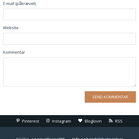
E-mail (påkrævet)
Website
Kommentar
Pinterest
Instagram
Bloglovin
RSS