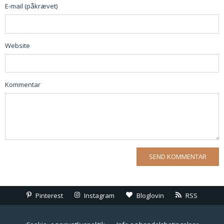
E-mail (påkrævet)
Website
Kommentar
Pinterest
Instagram
Bloglovin
RSS