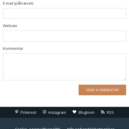
E-mail (påkrævet)
Website
Kommentar
Pinterest
Instagram
Bloglovin
RSS