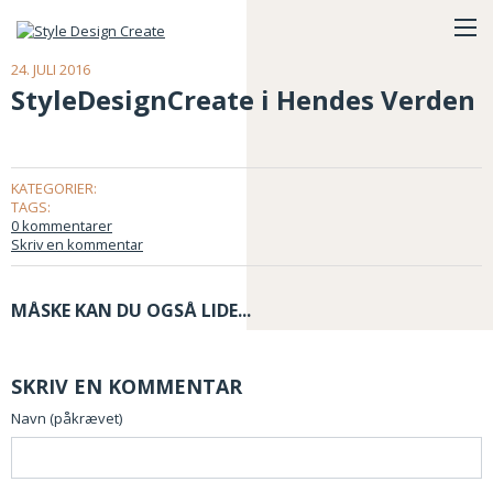
24. JULI 2016
StyleDesignCreate i Hendes Verden
KATEGORIER:
TAGS:
0 kommentarer
Skriv en kommentar
MÅSKE KAN DU OGSÅ LIDE...
SKRIV EN KOMMENTAR
Navn (påkrævet)