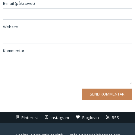
E-mail (påkrævet)
Website
Kommentar
Pinterest
Instagram
Bloglovin
RSS