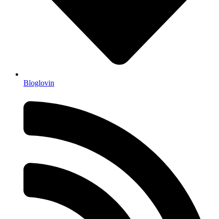
Bloglovin