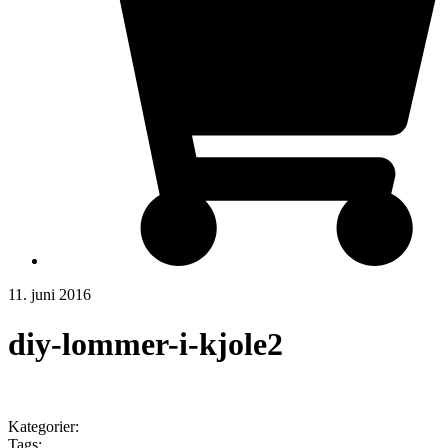
11. juni 2016
diy-lommer-i-kjole2
Kategorier:
Tags: