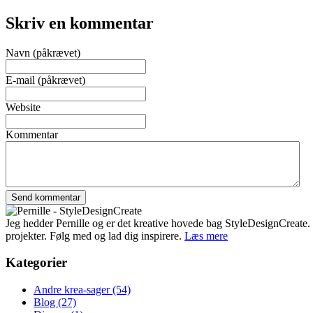
Skriv en kommentar
Navn (påkrævet)
E-mail (påkrævet)
Website
Kommentar
Jeg hedder Pernille og er det kreative hovede bag StyleDesignCreate. Ti
projekter. Følg med og lad dig inspirere.
Læs mere
Kategorier
Andre krea-sager
(54)
Blog
(27)