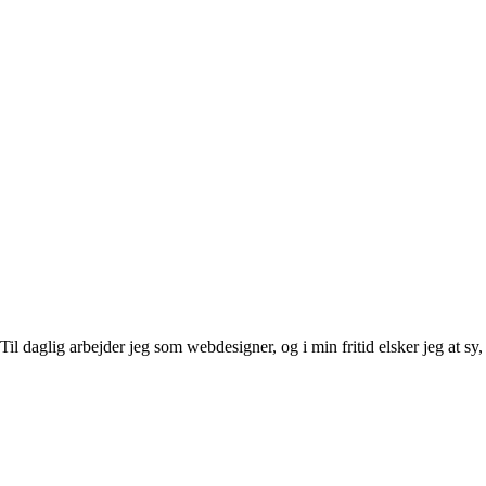
l daglig arbejder jeg som webdesigner, og i min fritid elsker jeg at sy, 