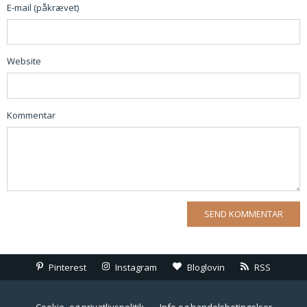
E-mail (påkrævet)
Website
Kommentar
Pinterest
Instagram
Bloglovin
RSS