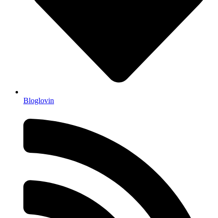
Bloglovin