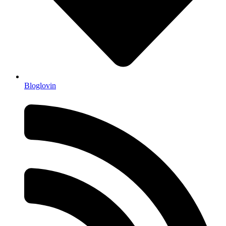
Bloglovin