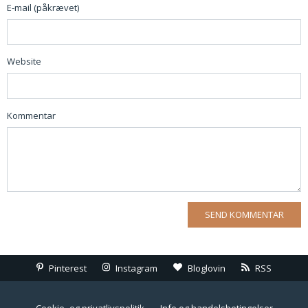
E-mail (påkrævet)
Website
Kommentar
Pinterest
Instagram
Bloglovin
RSS