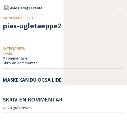
24. NOVEMBER 2015
pias-ugletaeppe2
KATEGORIER:
TAGS:
0 kommentarer
Skriv en kommentar
MÅSKE KAN DU OGSÅ LIDE...
SKRIV EN KOMMENTAR
Navn (påkrævet)