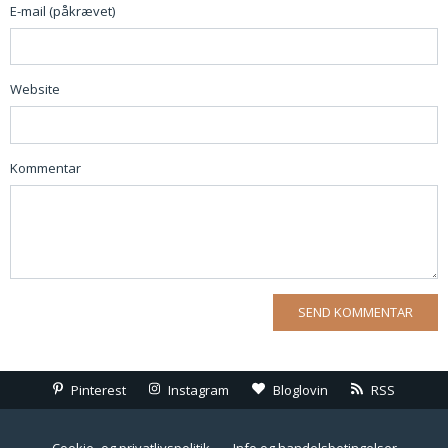
E-mail (påkrævet)
Website
Kommentar
Pinterest
Instagram
Bloglovin
RSS