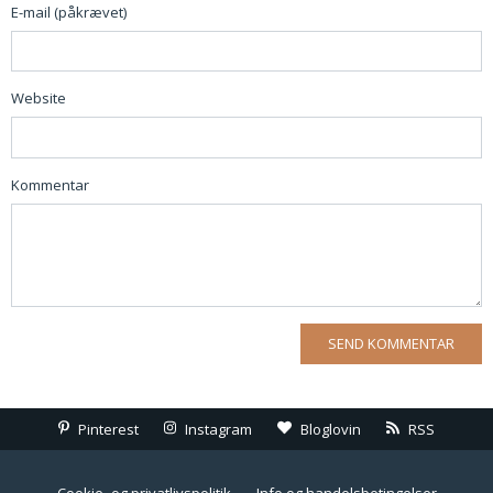
E-mail (påkrævet)
Website
Kommentar
Pinterest
Instagram
Bloglovin
RSS