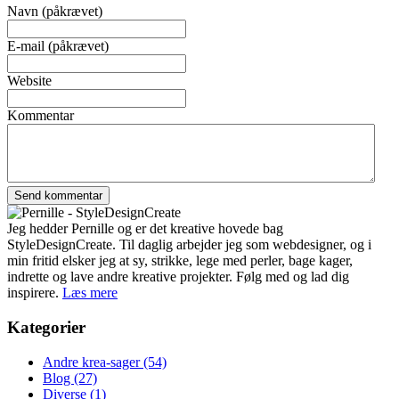
Navn (påkrævet)
E-mail (påkrævet)
Website
Kommentar
Jeg hedder Pernille og er det kreative hovede bag
StyleDesignCreate. Til daglig arbejder jeg som webdesigner, og i
min fritid elsker jeg at sy, strikke, lege med perler, bage kager,
indrette og lave andre kreative projekter. Følg med og lad dig
inspirere.
Læs mere
Kategorier
Andre krea-sager
(54)
Blog
(27)
Diverse
(1)