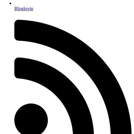
Bloglovin