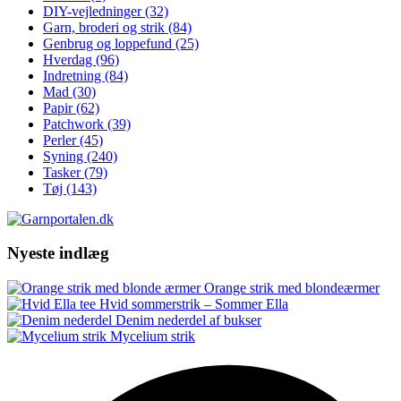
DIY-vejledninger
(32)
Garn, broderi og strik
(84)
Genbrug og loppefund
(25)
Hverdag
(96)
Indretning
(84)
Mad
(30)
Papir
(62)
Patchwork
(39)
Perler
(45)
Syning
(240)
Tasker
(79)
Tøj
(143)
Nyeste indlæg
Orange strik med blondeærmer
Hvid sommerstrik – Sommer Ella
Denim nederdel af bukser
Mycelium strik