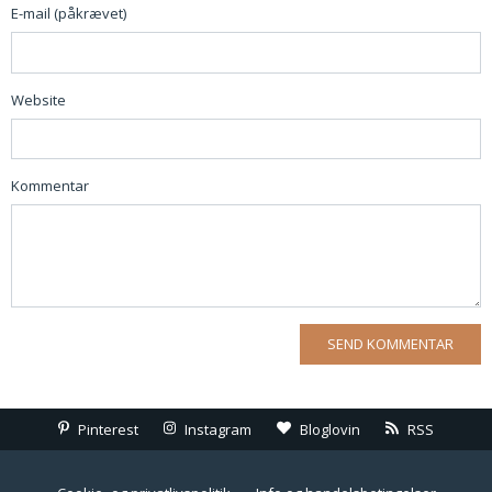
E-mail (påkrævet)
Website
Kommentar
Pinterest
Instagram
Bloglovin
RSS