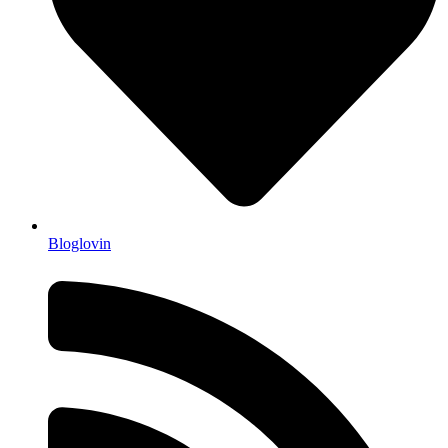
Bloglovin