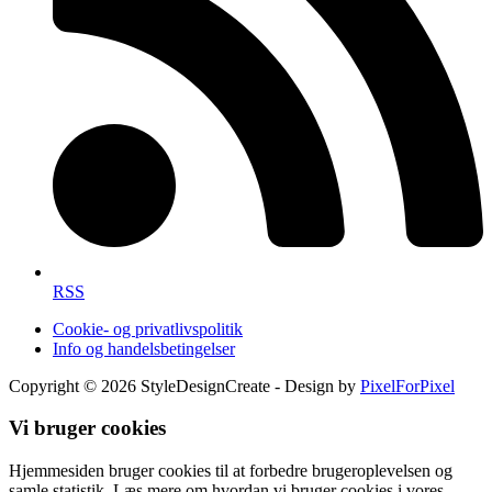
RSS
Cookie- og privatlivspolitik
Info og handelsbetingelser
Copyright © 2026 StyleDesignCreate - Design by
PixelForPixel
Vi bruger cookies
Hjemmesiden bruger cookies til at forbedre brugeroplevelsen og
samle statistik. Læs mere om hvordan vi bruger cookies i vores