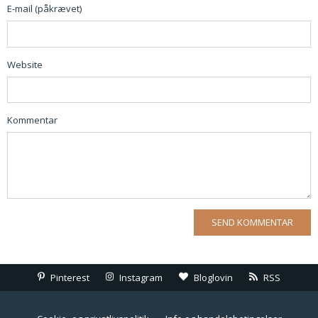
E-mail (påkrævet)
Website
Kommentar
Pinterest
Instagram
Bloglovin
RSS