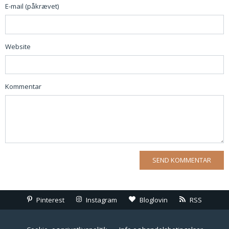
E-mail (påkrævet)
Website
Kommentar
Pinterest
Instagram
Bloglovin
RSS