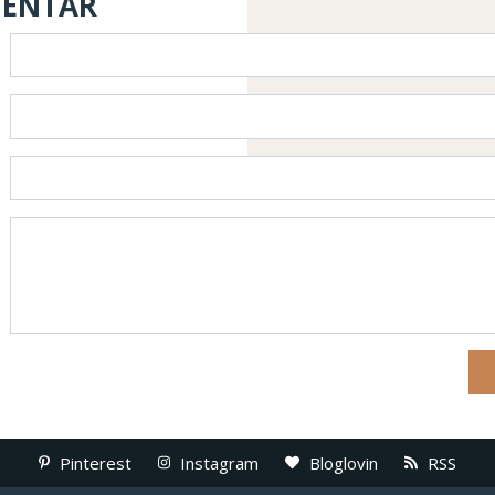
MENTAR
Pinterest
Instagram
Bloglovin
RSS