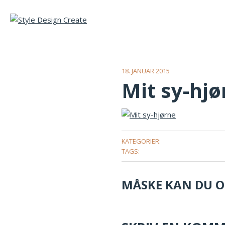
18. JANUAR 2015
Mit sy-hjø
KATEGORIER:
TAGS:
MÅSKE KAN DU OG