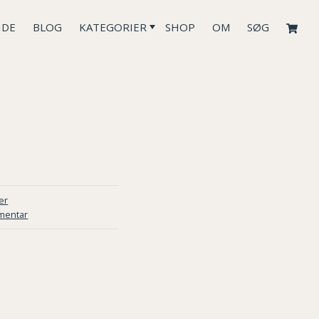
IDE
BLOG
KATEGORIER
SHOP
OM
SØG
er
mentar