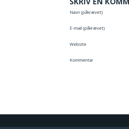
SKRIV EN KOM
Navn (påkrævet)
E-mail (påkrævet)
Website
Kommentar