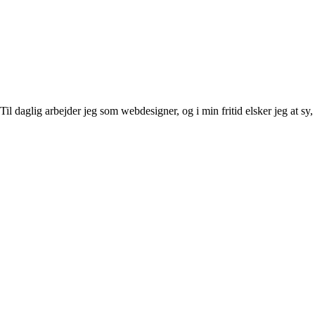
l daglig arbejder jeg som webdesigner, og i min fritid elsker jeg at sy, 