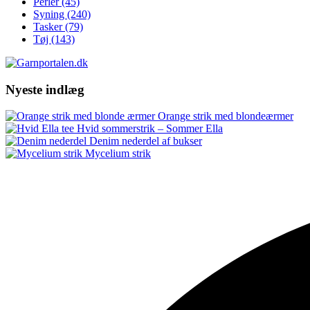
Perler
(45)
Syning
(240)
Tasker
(79)
Tøj
(143)
Nyeste indlæg
Orange strik med blondeærmer
Hvid sommerstrik – Sommer Ella
Denim nederdel af bukser
Mycelium strik