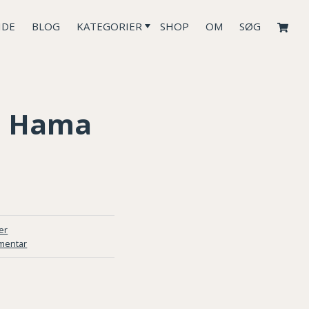
IDE
BLOG
KATEGORIER
SHOP
OM
SØG
 i Hama
er
mentar