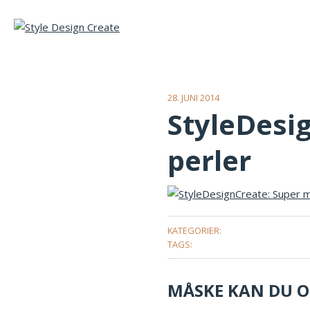
28. JUNI 2014
StyleDesi
perler
KATEGORIER:
TAGS:
MÅSKE KAN DU OG