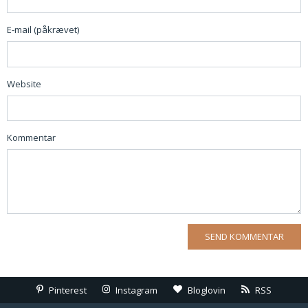
E-mail (påkrævet)
Website
Kommentar
Pinterest
Instagram
Bloglovin
RSS