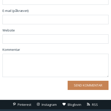
E-mail (påkrævet)
Website
Kommentar
Pinterest
Instagram
Bloglovin
RSS