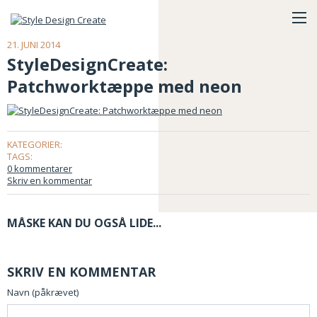
21. JUNI 2014
StyleDesignCreate:
Patchworktæppe med neon
KATEGORIER:
TAGS:
0 kommentarer
Skriv en kommentar
MÅSKE KAN DU OGSÅ LIDE...
SKRIV EN KOMMENTAR
Navn (påkrævet)