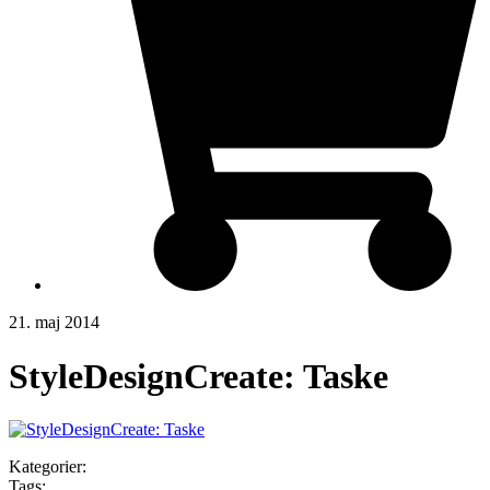
21. maj 2014
StyleDesignCreate: Taske
Kategorier:
Tags: