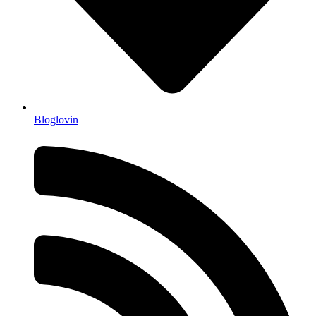
Bloglovin