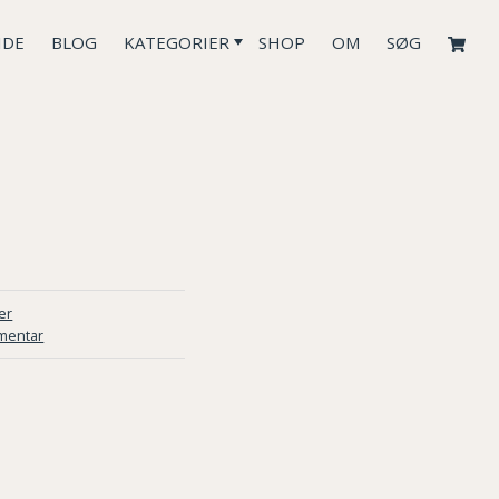
IDE
BLOG
KATEGORIER
SHOP
OM
SØG
er
mentar