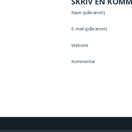
SKRIV EN KOM
Navn (påkrævet)
E-mail (påkrævet)
Website
Kommentar