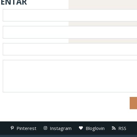
MENTAR
Pinterest
Instagram
Bloglovin
RSS