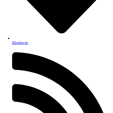
Bloglovin