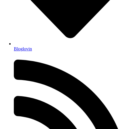
Bloglovin